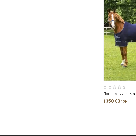
Попона від ком
1350.00грн.