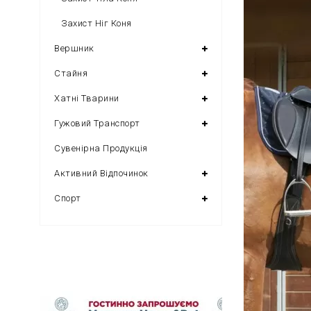
Захист Ніг Коня
Вершник
Стайня
Хатні Тварини
Гужовий Транспорт
Сувенірна Продукція
Активний Відпочинок
Спорт