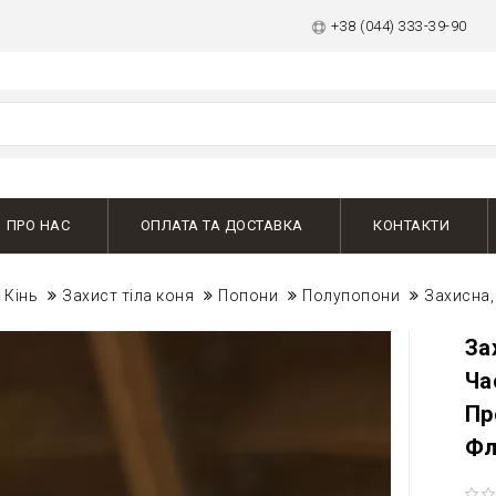
+38 (044) 333-39-90
ПРО НАС
ОПЛАТА ТА ДОСТАВКА
КОНТАКТИ
Кінь
Захист тіла коня
Попони
Полупопони
Захисна,
За
Ча
Пр
Фл