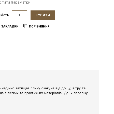
стити параметри
ькість
КУПИТИ
В ЗАКЛАДКИ
ПОРІВНЯННЯ
надійно захищає спину скакуна від дощу, вітру та
а з легких та практичних матеріалів. До їх переліку