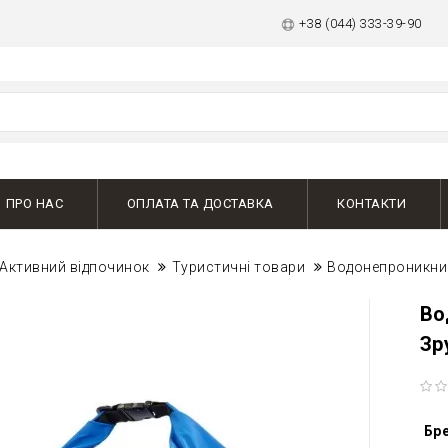
+38 (044) 333-39-90
ПРО НАС
ОПЛАТА ТА ДОСТАВКА
КОНТАКТИ
Активний відпочинок
Туристичні товари
Водонепроникний
Во
Зр
Бр