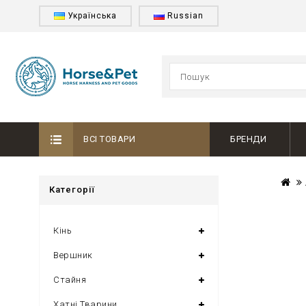
Українська
Russian
ВСІ ТОВАРИ
БРЕНДИ
Категорії
Кінь
Вершник
Стайня
Хатні Тварини