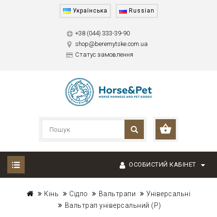
Українська
Russian
+38 (044) 333-39-90
shop@beremytske.com.ua
Статус замовлення
ОСОБИСТИЙ КАБІНЕТ
Кінь
Сідло
Вальтрапи
Універсальні
Вальтрап універсальний (P)