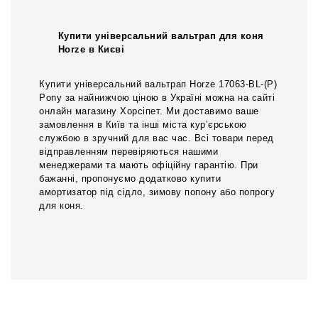
Купити універсальний вальтрап для коня
Horze в Києві
Купити універсальний вальтрап Horze 17063-BL-(P)
Pony за найнижчою ціною в Україні можна на сайті
онлайн магазину Хорсіпет. Ми доставимо ваше
замовлення в Київ та інші міста кур’єрською
службою в зручний для вас час. Всі товари перед
відправленням перевіряються нашими
менеджерами та мають офіційну гарантію. При
бажанні, пропонуємо додатково купити
амортизатор під сідло, зимову попону або попрогу
для коня.