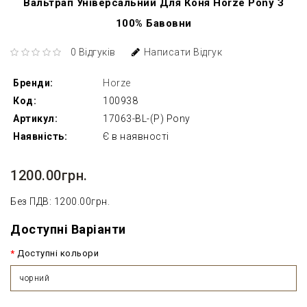
Вальтрап Універсальний Для Коня Horze Pony З
100% Бавовни
0 Відгуків
Написати Відгук
Бренди:
Horze
Код:
100938
Артикул:
17063-BL-(P) Pony
Наявність:
Є в наявності
1200.00грн.
Без ПДВ: 1200.00грн.
Доступні Варіанти
Доступні кольори
чорний