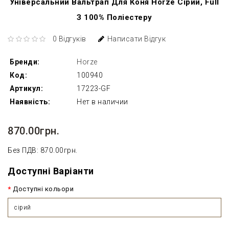
Універсальний Вальтрап Для Коня Horze Сірий, Full
З 100% Поліестеру
0 Відгуків
Написати Відгук
Бренди:
Horze
Код:
100940
Артикул:
17223-GF
Наявність:
Нет в наличии
870.00грн.
Без ПДВ: 870.00грн.
Доступні Варіанти
Доступні кольори
сірий