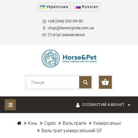
Українська
Russian
+38 (044) 333-39-90
shop@beremytske.com.ua
Статус замовлення
ОСОБИСТИЙ КАБІНЕТ
Кінь
Сідло
Вальтрапи
Універсальні
Вальтрап універсальний GF