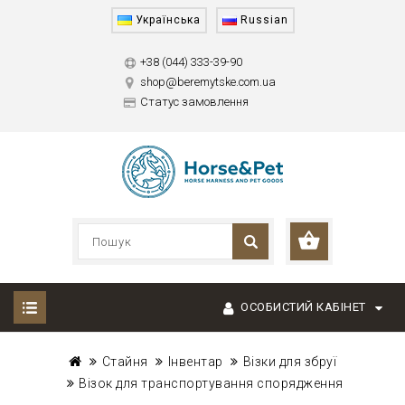
Українська
Russian
+38 (044) 333-39-90
shop@beremytske.com.ua
Статус замовлення
ОСОБИСТИЙ КАБІНЕТ
Стайня
Інвентар
Візки для збруї
Візок для транспортування спорядження