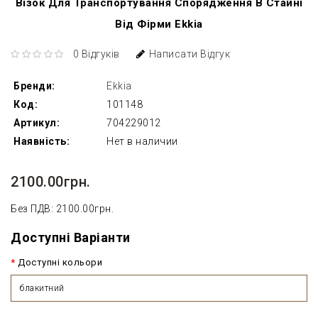
Візок Для Транспортування Спорядження В Стайні
Від Фірми Ekkia
0 Відгуків
Написати Відгук
Бренди:
Ekkia
Код:
101148
Артикул:
704229012
Наявність:
Нет в наличии
2100.00грн.
Без ПДВ: 2100.00грн.
Доступні Варіанти
Доступні кольори
блакитний