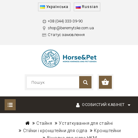
Українська
Russian
+38 (044) 333-39-90
shop@beremytske.com.ua
Статус замовлення
ОСОБИСТИЙ КАБІНЕТ
Стайня
Устаткування для стайні
Стійки і кронштейни для сідла
Кронштейни