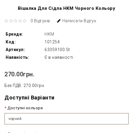
Вішалка Для Сідла HKM Чорного Кольору
0 Відгуків
Написати Відгук
Бренди:
HKM
Код:
101254
Артикул:
63359100.St
Наявність:
Є в наявності
270.00грн.
Без ПДВ: 270.00грн.
Доступні Варіанти
Доступні кольори
чорний