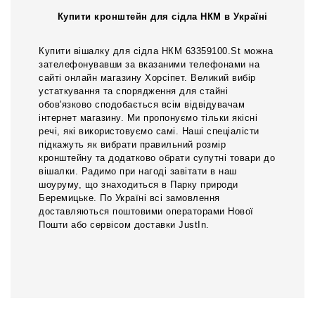
Купити кронштейн для сідла НКМ в Україні
Купити вішалку для сідла НКМ 63359100.St можна
зателефонувавши за вказаними телефонами на
сайті онлайн магазину Хорсіпет. Великий вибір
устаткування та спорядження для стайні
обов'язково сподобається всім відвідувачам
інтернет магазину. Ми пропонуємо тільки якісні
речі, які використовуємо самі. Наші спеціалісти
підкажуть як вибрати правильний розмір
кронштейну та додатково обрати супутні товари до
вішалки. Радимо при нагоді завітати в наш
шоуруму, що знаходиться в Парку природи
Беремицьке. По Україні всі замовлення
доставляються поштовими операторами Нової
Пошти або сервісом доставки JustIn.