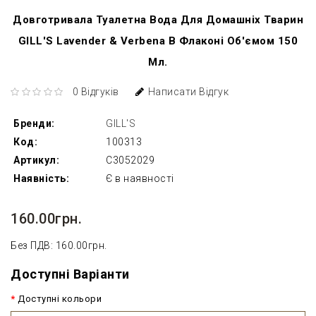
Довготривала Туалетна Вода Для Домашніх Тварин
GILL'S Lavender & Verbena В Флаконі Об'ємом 150
Мл.
0 Відгуків
Написати Відгук
Бренди:
GILL'S
Код:
100313
Артикул:
C3052029
Наявність:
Є в наявності
160.00грн.
Без ПДВ: 160.00грн.
Доступні Варіанти
Доступні кольори