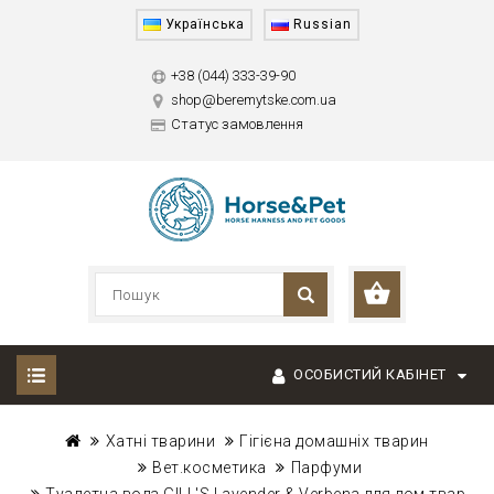
Українська
Russian
+38 (044) 333-39-90
shop@beremytske.com.ua
Статус замовлення
ОСОБИСТИЙ КАБІНЕТ
Хатні тварини
Гігієна домашніх тварин
Вет.косметика
Парфуми