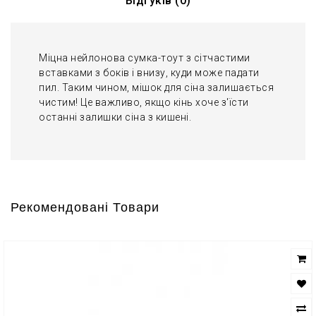
Відгуків (0)
Міцна нейлонова сумка-тоут з сітчастими
вставками з боків і внизу, куди може падати
пил. Таким чином, мішок для сіна залишається
чистим! Це важливо, якщо кінь хоче з'їсти
останні залишки сіна з кишені.
Рекомендовані Товари