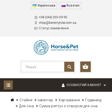
Українська
Russian
+38 (044) 333-39-90
shop@beremytske.com.ua
Статус замовлення
ОСОБИСТИЙ КАБІНЕТ
Стайня
Інвентар
Харчування
Годівниці
Для сіна
Сумка-рептух з отвором для сіна