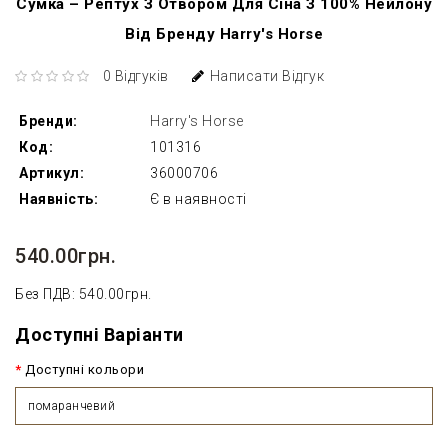
Сумка – Рептух З Отвором Для Сіна З 100% Нейлону
Від Бренду Harry's Horse
0 Відгуків
Написати Відгук
Бренди:
Harry's Horse
Код:
101316
Артикул:
36000706
Наявність:
Є в наявності
540.00грн.
Без ПДВ: 540.00грн.
Доступні Варіанти
Доступні кольори
помаранчевий