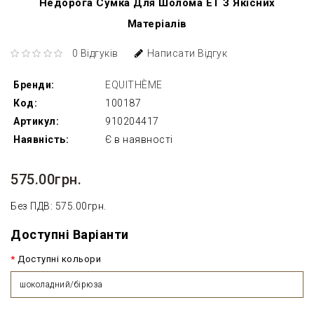
Недорога Сумка Для Шолома EТ З Якісних
Матеріалів
0 Відгуків
Написати Відгук
Бренди:
EQUITHÈME
Код:
100187
Артикул:
910204417
Наявність:
Є в наявності
575.00грн.
Без ПДВ: 575.00грн.
Доступні Варіанти
Доступні кольори
шоколадний/бірюза