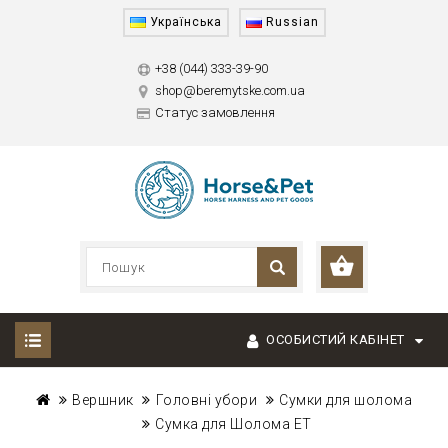
Українська
Russian
+38 (044) 333-39-90
shop@beremytske.com.ua
Статус замовлення
ОСОБИСТИЙ КАБІНЕТ
Вершник
Головні убори
Сумки для шолома
Сумка для Шолома ET