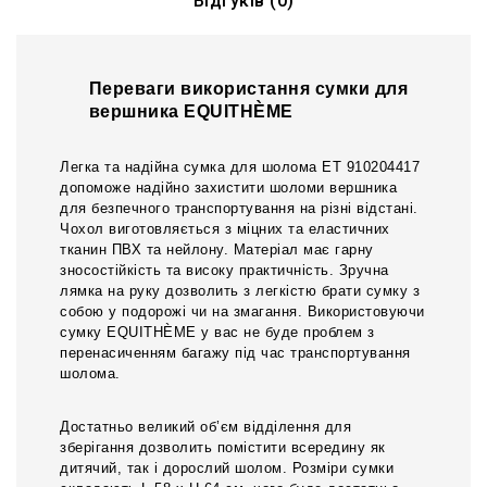
Відгуків (0)
Переваги використання сумки для
вершника EQUITHÈME
Легка та надійна сумка для шолома ЕТ 910204417
допоможе надійно захистити шоломи вершника
для безпечного транспортування на різні відстані.
Чохол виготовляється з міцних та еластичних
тканин ПВХ та нейлону. Матеріал має гарну
зносостійкість та високу практичність. Зручна
лямка на руку дозволить з легкістю брати сумку з
собою у подорожі чи на змагання. Використовуючи
сумку EQUITHÈME у вас не буде проблем з
перенасиченням багажу під час транспортування
шолома.
Достатньо великий об’єм відділення для
зберігання дозволить помістити всередину як
дитячий, так і дорослий шолом. Розміри сумки