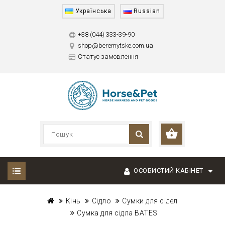
Українська
Russian
+38 (044) 333-39-90
shop@beremytske.com.ua
Статус замовлення
ОСОБИСТИЙ КАБІНЕТ
Кінь
Сідло
Сумки для сідел
Сумка для сідла BATES