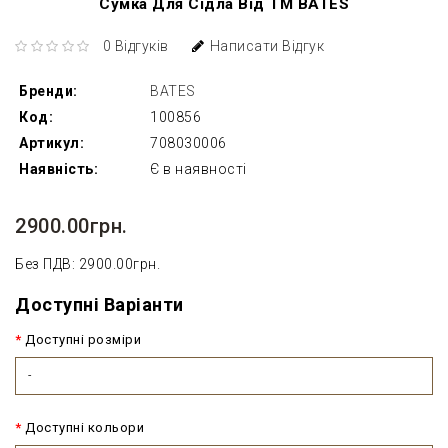
Cумка Для Сідла Від ТМ BATES
0 Відгуків
Написати Відгук
Бренди:
BATES
Код:
100856
Артикул:
708030006
Наявність:
Є в наявності
2900.00грн.
Без ПДВ: 2900.00грн.
Доступні Варіанти
Доступні розміри
-
Доступні кольори