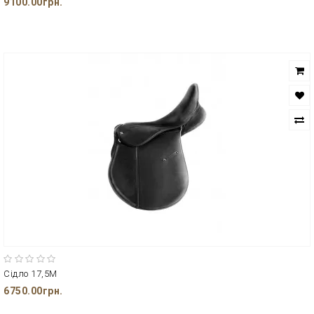
9100.00грн.
Сідло 17,5М
6750.00грн.