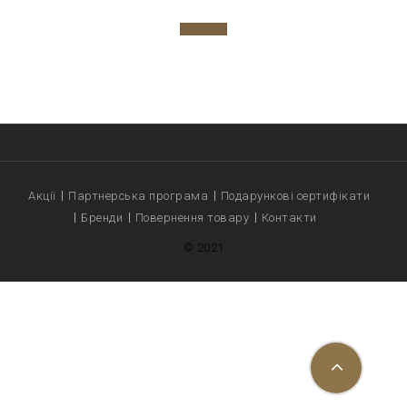
Акції
Партнерська програма
Подарункові сертифікати
Бренди
Повернення товару
Контакти
© 2021