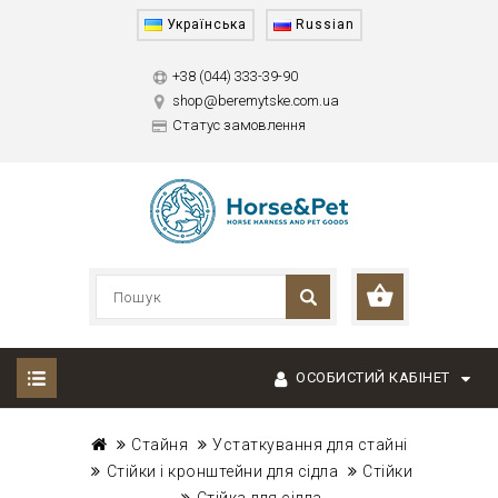
Українська
Russian
+38 (044) 333-39-90
shop@beremytske.com.ua
Статус замовлення
ОСОБИСТИЙ КАБІНЕТ
Стайня
Устаткування для стайні
Стійки і кронштейни для сідла
Стійки