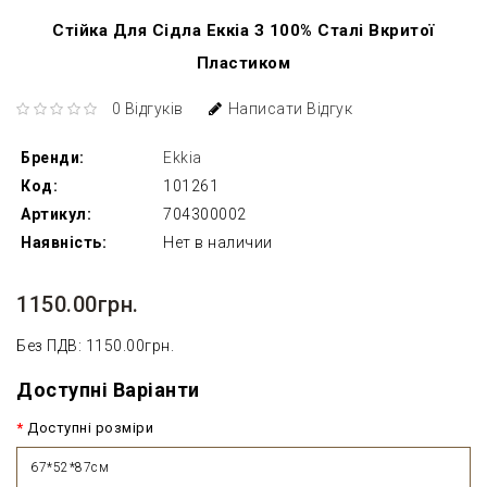
Стійка Для Сідла Еккіа З 100% Сталі Вкритої
Пластиком
0 Відгуків
Написати Відгук
Бренди:
Ekkia
Код:
101261
Артикул:
704300002
Наявність:
Нет в наличии
1150.00грн.
Без ПДВ: 1150.00грн.
Доступні Варіанти
Доступні розміри
67*52*87см