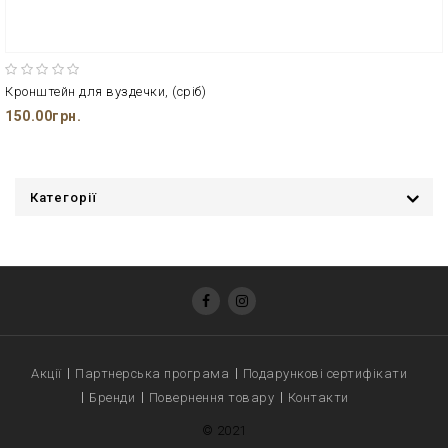
Кронштейн для вуздечки, (сріб)
150.00грн.
Категорії
Акції
Партнерська програма
Подарункові сертифікати
Бренди
Повернення товару
Контакти
© 2021