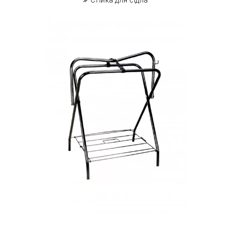
Стійка для сідла