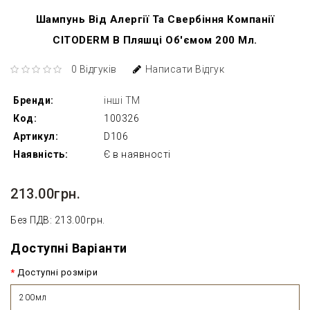
Шампунь Від Алергії Та Свербіння Компанії
CITODERM В Пляшці Об'ємом 200 Мл.
0 Відгуків
Написати Відгук
Бренди:
інші ТМ
Код:
100326
Артикул:
D106
Наявність:
Є в наявності
213.00грн.
Без ПДВ: 213.00грн.
Доступні Варіанти
Доступні розміри
200мл