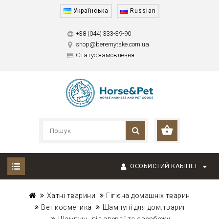
Українська
Russian
+38 (044) 333-39-90
shop@beremytske.com.ua
Статус замовлення
ОСОБИСТИЙ КАБІНЕТ
Хатні тварини
Гігієна домашніх тварин
Вет.косметика
Шампуні для дом.тварин