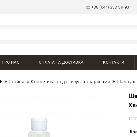
+38 (044) 333-39-90
ПРО НАС
ОПЛАТА ТА ДОСТАВКА
КОНТАКТИ
Стайня
Косметика по догляду за тваринами
Шампуні
Ша
Хв
Бр