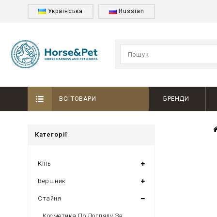
Українська
Russian
ВСІ ТОВАРИ
БРЕНДИ
Категорії
Кінь
Вершник
Стайня
Косметика По Догляду За