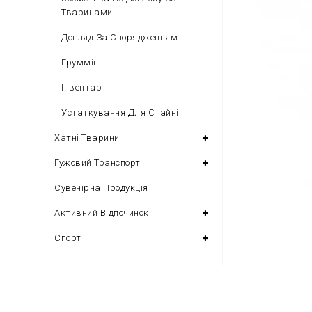
Тваринами
Догляд За Спорядженням
Груммінг
Інвентар
Устаткування Для Стайні
Хатні Тварини
Гужовий Транспорт
Сувенірна Продукція
Активний Відпочинок
Спорт