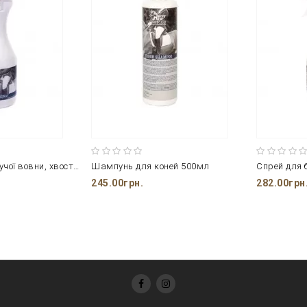
Спрей для блискучої вовни, хвоста і гриви
Шампунь для коней 500мл
245.00грн.
282.00грн