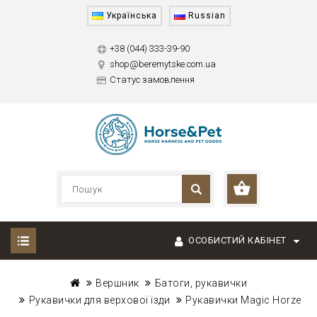
Українська
Russian
+38 (044) 333-39-90
shop@beremytske.com.ua
Статус замовлення
ОСОБИСТИЙ КАБІНЕТ
Вершник
Батоги, рукавички
Рукавички для верхової їзди
Рукавички Magic Horze