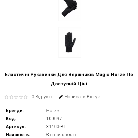
Еластичні Рукавички Для Вершників Magic Horze По
Доступній Ціні
0 Відгуків
Написати Відгук
Бренди:
Horze
Код:
100097
Артикул:
31400-BL
Наявність:
Є в наявності