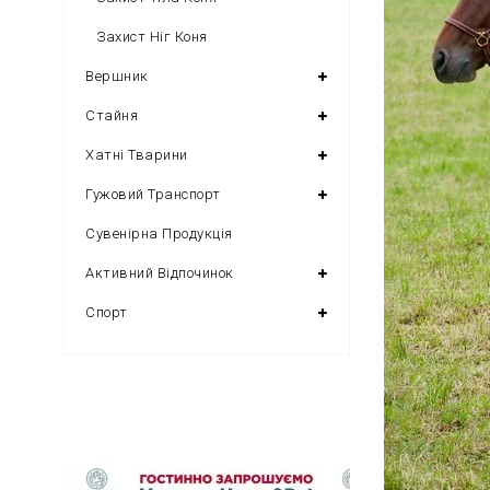
Захист Ніг Коня
Вершник
Стайня
Хатні Тварини
Гужовий Транспорт
Сувенірна Продукція
Активний Відпочинок
Спорт