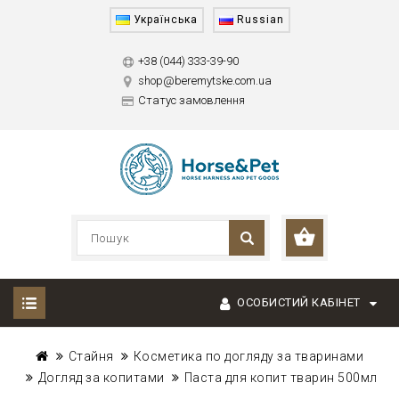
Українська
Russian
+38 (044) 333-39-90
shop@beremytske.com.ua
Статус замовлення
ОСОБИСТИЙ КАБІНЕТ
Стайня
Косметика по догляду за тваринами
Догляд за копитами
Паста для копит тварин 500мл