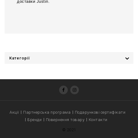
доставки Justin.
Категорії
Акції
Партнерська програма
Подарункові сертифікати
Бренди
Повернення товару
Контакти
© 2021