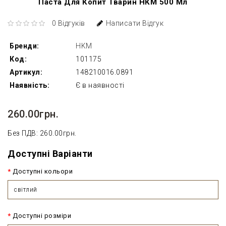
Паста Для Копит Тварин НКМ 500 Мл
0 Відгуків
Написати Відгук
Бренди:
HKM
Код:
101175
Артикул:
148210016.0891
Наявність:
Є в наявності
260.00грн.
Без ПДВ: 260.00грн.
Доступні Варіанти
Доступні кольори
світлий
Доступні розміри