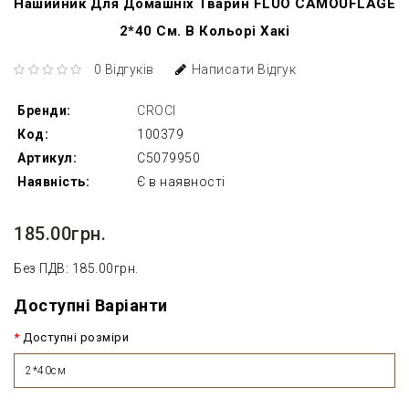
Нашийник Для Домашніх Тварин FLUO CAMOUFLAGE
2*40 См. В Кольорі Хакі
0 Відгуків
Написати Відгук
Бренди:
CROCI
Код:
100379
Артикул:
C5079950
Наявність:
Є в наявності
185.00грн.
Без ПДВ: 185.00грн.
Доступні Варіанти
Доступні розміри
2*40см