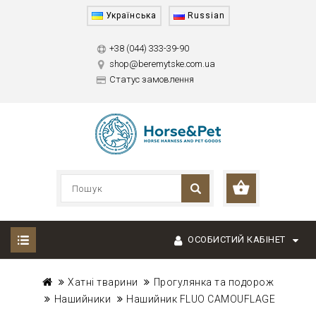
Українська
Russian
+38 (044) 333-39-90
shop@beremytske.com.ua
Статус замовлення
ОСОБИСТИЙ КАБІНЕТ
Хатні тварини
Прогулянка та подорож
Нашийники
Нашийник FLUO CAMOUFLAGE