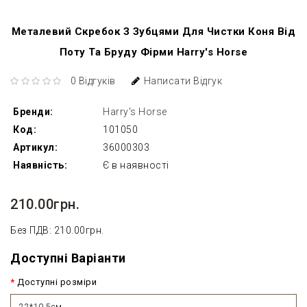
Металевий Скребок З Зубцями Для Чистки Коня Від
Поту Та Бруду Фірми Harry's Horse
0 Відгуків
Написати Відгук
Бренди:
Harry's Horse
Код:
101050
Артикул:
36000303
Наявність:
Є в наявності
210.00грн.
Без ПДВ: 210.00грн.
Доступні Варіанти
Доступні розміри
22*10,5см