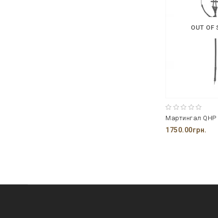
OUT OF
Мартингал QHP
1750.00грн.