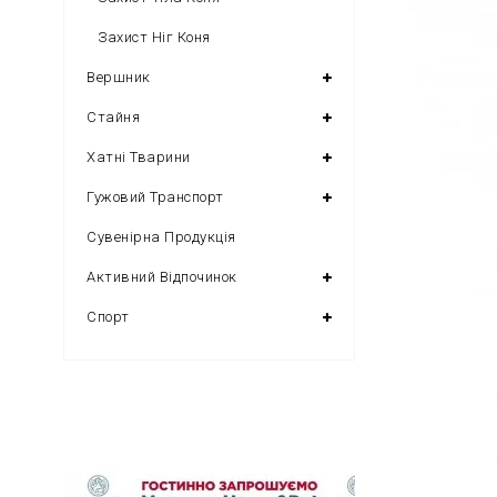
Захист Ніг Коня
Вершник
Стайня
Хатні Тварини
Гужовий Транспорт
Сувенірна Продукція
Активний Відпочинок
Спорт