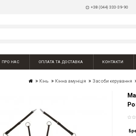
+38 (044) 333-39-90
ПРО НАС
ОПЛАТА ТА ДОСТАВКА
КОНТАКТИ
Кінь
Кінна амуніція
Засоби керування
Ма
Ро
Бр