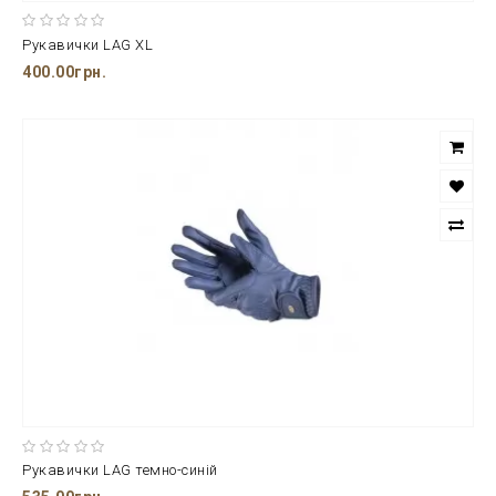
Рукавички LAG XL
400.00грн.
Рукавички LAG темно-синій