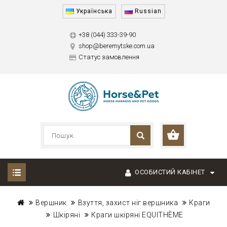
Українська
Russian
+38 (044) 333-39-90
shop@beremytske.com.ua
Статус замовлення
ОСОБИСТИЙ КАБІНЕТ
Вершник
Взуття, захист ніг вершника
Краги
Шкіряні
Краги шкіряні EQUITHÈME