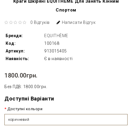
Краги Шкіряні EQUITHÈME Для Занять Кінним
Спортом
0 Відгуків
Написати Відгук
Бренди:
EQUITHÈME
Код:
100168
Артикул:
913015405
Наявність:
Є в наявності
1800.00грн.
Без ПДВ: 1800.00грн.
Доступні Варіанти
Доступні кольори
коричневий