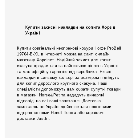
Купити захисні накладки на копита Хорз в
Україні
Купити оригінальні неопренові кобури Horze ProBell
19764-B-XL в інтернеті можна на сайті онлайн
магазину Хорсіпет. Надійний захист для копит
скакуна продається за найнижчою ціною в Україні
та має офіційну гарантію від виробника. Якісні
накладки в синьому кольорі за розміром підійдуть
для копит дорослого крупного скакуна. Наші
спеціалісти допоможуть вам обрати супутні товари
в магазині Horse&Pet та нададуть вичерпні
відповіді на всі ваші запитання. Доставка
замовлень по Україні здійснюється поштовими
відправленнями Нової Пошта або сервісом
доставки JustIn.