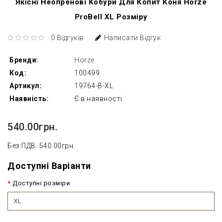
Якісні Неопренові Кобури Для Копит Коня Horze
ProBell XL Розміру
0 Відгуків
Написати Відгук
Бренди:
Horze
Код:
100499
Артикул:
19764-B-XL
Наявність:
Є в наявності
540.00грн.
Без ПДВ: 540.00грн.
Доступні Варіанти
Доступні розміри
XL