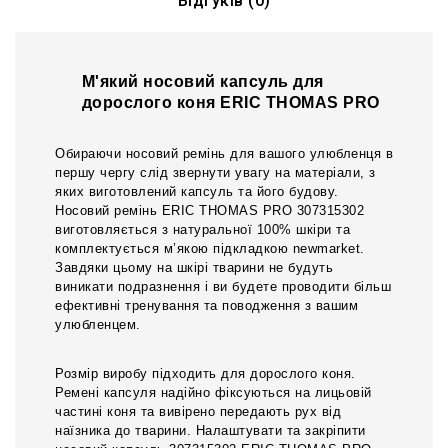
Відгуків (0)
М'який носовий капсуль для
дорослого коня ERIC THOMAS PRO
Обираючи носовий ремінь для вашого улюбленця в
першу чергу слід звернути увагу на матеріали, з
яких виготовлений капсуль та його будову.
Носовий ремінь ERIC THOMAS PRO 307315302
виготовляється з натуральної 100% шкіри та
комплектується м’якою підкладкою newmarket.
Завдяки цьому на шкірі тварини не будуть
виникати подразнення і ви будете проводити більш
ефективні тренування та поводження з вашим
улюбленцем.
Розмір виробу підходить для дорослого коня.
Ремені капсуля надійно фіксуються на лицьовій
частині коня та вивірено передають рух від
наїзника до тварини. Налаштувати та закріпити