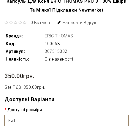
Капсуль Для Коня ERIC THOMAS PRO З 100% Шкіри
Та М’якої Підкладки Newmarket
0 Відгуків
Написати Відгук
Бренди:
ERIC THOMAS
Код:
100668
Артикул:
307315302
Наявність:
Є в наявності
350.00грн.
Без ПДВ: 350.00грн.
Доступні Варіанти
Доступні розміри
Full