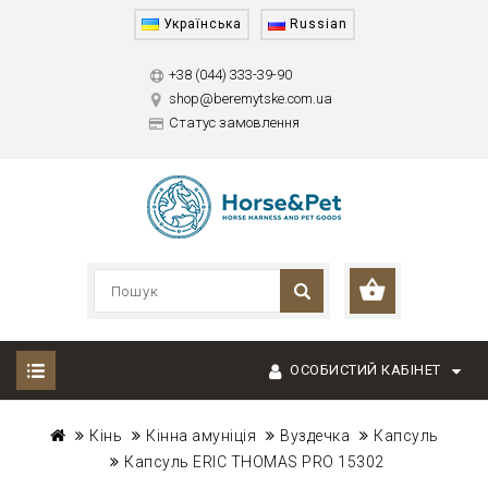
Українська
Russian
+38 (044) 333-39-90
shop@beremytske.com.ua
Статус замовлення
ОСОБИСТИЙ КАБІНЕТ
Кінь
Кінна амуніція
Вуздечка
Капсуль
Капсуль ERIC THOMAS PRO 15302