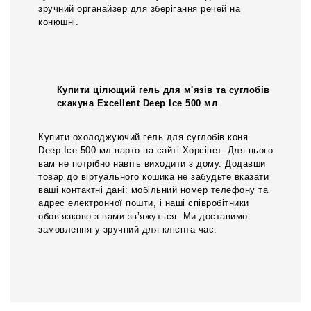
зручний органайзер для зберігання речей на
конюшні.
Купити цілющий гель для м'язів та суглобів
скакуна Excellent Deep Ice 500 мл
Купити охолоджуючий гель для суглобів коня
Deep Ice 500 мл варто на сайті Хорсіпет. Для цього
вам не потрібно навіть виходити з дому. Додавши
товар до віртуального кошика не забудьте вказати
ваші контактні дані: мобільний номер телефону та
адрес електронної пошти, і наші співробітники
обов’язково з вами зв’яжуться. Ми доставимо
замовлення у зручний для клієнта час.