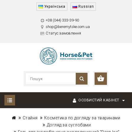
Українська
Russian
+38 (044) 333-39-90
shop@beremytske.com.ua
Статус замовлення
ОСОБИСТИЙ КАБІНЕТ
Стайня
Косметика по догляду за тваринами
Догляд за суглобами