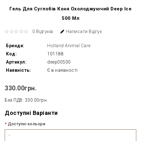
Гель Для Суглобів Коня Охолоджуючий Deep Ice
500 Мл
0 Відгуків
Написати Відгук
Бренди:
Holland Animal Care
Код:
101188
Артикул:
deep00500
Наявність:
Є в наявності
330.00грн.
Без ПДВ: 330.00грн.
Доступні Варіанти
Доступні кольори
-