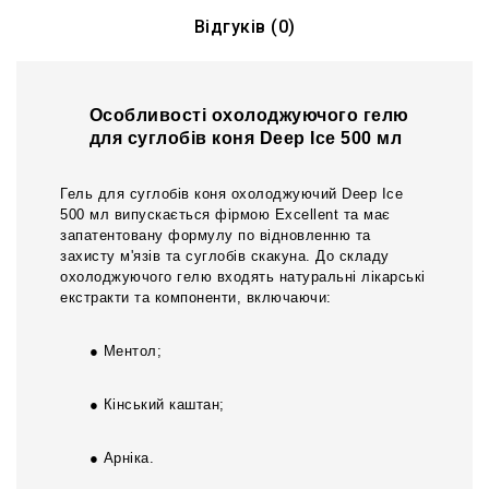
Відгуків (0)
Особливості охолоджуючого гелю
для суглобів коня Deep Ice 500 мл
Гель для суглобів коня охолоджуючий Deep Ice
500 мл випускається фірмою Excellent та має
запатентовану формулу по відновленню та
захисту м'язів та суглобів скакуна. До складу
охолоджуючого гелю входять натуральні лікарські
екстракти та компоненти, включаючи:
● Ментол;
● Кінський каштан;
● Арніка.