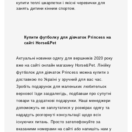
купити теплі шкарпетки і якісні черевички для
занять дитини кінним спортом.
Купити футболку для дівчаток Princess на
сайті Horse&Pet
Актуальн
і
новинки одягу для вершників 2020 року
вже на сайті онлайн магазину Horse&Pet. Лінійку
футболок для дівчаток Princess можна купити з
доставкою по Україні у зручний для вас час.
Зробіть подарунок для маленьких любительок
верхової їзди заздалегідь, подбавши про супутні
товари та додаткові подарунки. Наші менеджери
допоможуть не заплутатися у розмірах одягу та
нададуть розгорнуті консультації щодо всіх
існуючих питань. Просто зателефонуйте за
вказаними номерами на сайті або напишіть нам у