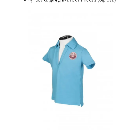
Футболка для дівчаток Princess (бірюза)