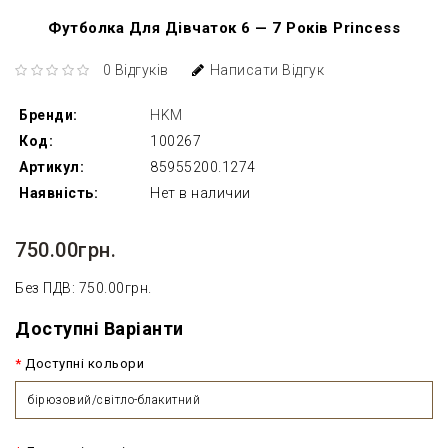
Футболка Для Дівчаток 6 — 7 Років Princess
0 Відгуків
Написати Відгук
Бренди:
HKM
Код:
100267
Артикул:
85955200.1274
Наявність:
Нет в наличии
750.00грн.
Без ПДВ: 750.00грн.
Доступні Варіанти
Доступні кольори
бірюзовий/світло-блакитний