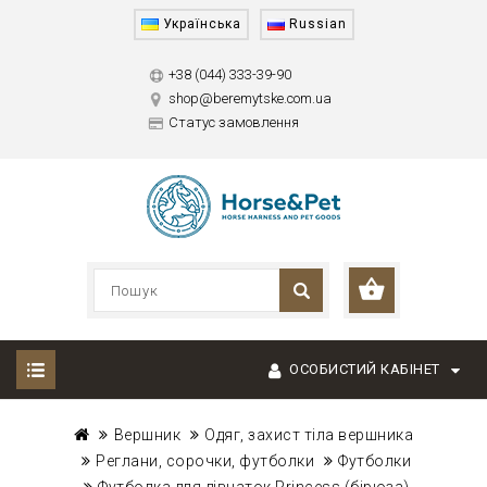
Українська
Russian
+38 (044) 333-39-90
shop@beremytske.com.ua
Статус замовлення
ОСОБИСТИЙ КАБІНЕТ
Вершник
Одяг, захист тіла вершника
Реглани, сорочки, футболки
Футболки