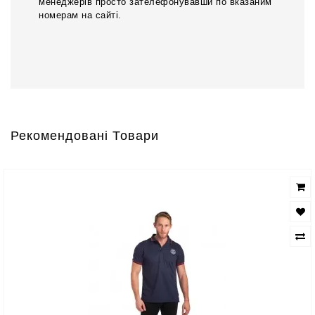
менеджерів просто зателефонувавши по вказаним
номерам на сайті.
Рекомендовані Товари