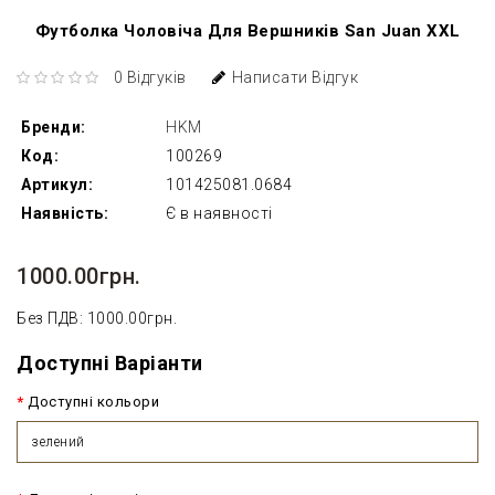
Футболка Чоловіча Для Вершників San Juan XXL
0 Відгуків
Написати Відгук
Бренди:
HKM
Код:
100269
Артикул:
101425081.0684
Наявність:
Є в наявності
1000.00грн.
Без ПДВ: 1000.00грн.
Доступні Варіанти
Доступні кольори
зелений