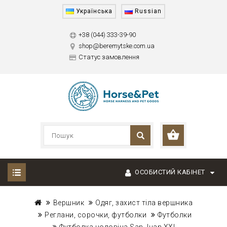
Українська
Russian
+38 (044) 333-39-90
shop@beremytske.com.ua
Статус замовлення
ОСОБИСТИЙ КАБІНЕТ
Вершник
Одяг, захист тіла вершника
Реглани, сорочки, футболки
Футболки