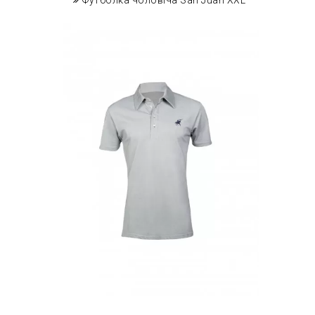
Футболка чоловіча San Juan XXL