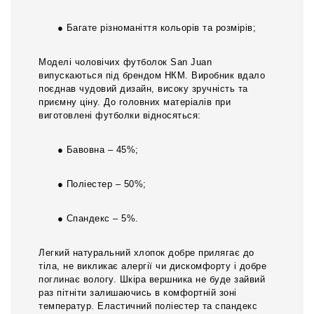
● Багате різноманіття кольорів та розмірів;
Моделі чоловічих футболок San Juan
випускаються під брендом НКМ. Виробник вдало
поєднав чудовий дизайн, високу зручність та
приємну ціну. До головних матеріалів при
виготовлені футболки відносяться:
● Бавовна – 45%;
● Поліестер – 50%;
● Спандекс – 5%.
Легкий натуральний хлопок добре прилягає до
тіла, не викликає алергії чи дискомфорту і добре
поглинає вологу. Шкіра вершника не буде зайвий
раз пітніти залишаючись в комфортній зоні
температур. Еластичний поліестер та спандекс