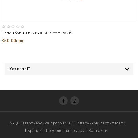
Поло вболівальника SP-Sport PARIS
350.00грн.
Категорії
Акції
Партнерська програма
Подарункові сертифікати
Бренди
Повернення товару
Контакти