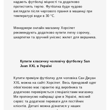
надають футболці міцності та додатково
протистоять тертю. Футболка буде чудово
виглядати після чергового прання в машинці при
температурі води в 30 °С.
Менеджери онлайн магазину Хорсіпет
рекомендують додатково купити легку сорочку,
шкарпетки та зручний унісекс жилет для вершника.
Купити класичну чоловічу футболку San
Juan XXL в Україні
Купити преміум футболку для чоловіка Сан Джуан
XXL можна на сайті Хорсіпет. Весь брендовий одяг
обов’язково має гарантію від виробника та
додатково перевіряється спеціалістами магазину.
Ми пропонуємо найкращі ціни в Україні, якісний
сервіс та додаткові переваги для постійних
клієнтів. Деталі можна дізнатися у наших