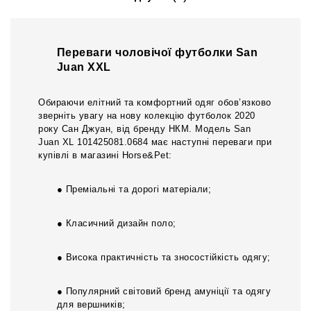
Переваги чоловічої футболки San
Juan XXL
Обираючи елітний та комфортний одяг обов’язково
зверніть увагу на нову колекцію футболок 2020
року Сан Джуан, від бренду НКМ. Модель San
Juan XL 101425081.0684 має наступні переваги при
купівлі в магазині Horse&Pet:
● Преміальні та дорогі матеріали;
● Класичний дизайн поло;
● Висока практичність та зносостійкість одягу;
● Популярний світовий бренд амуніції та одягу
для вершників;