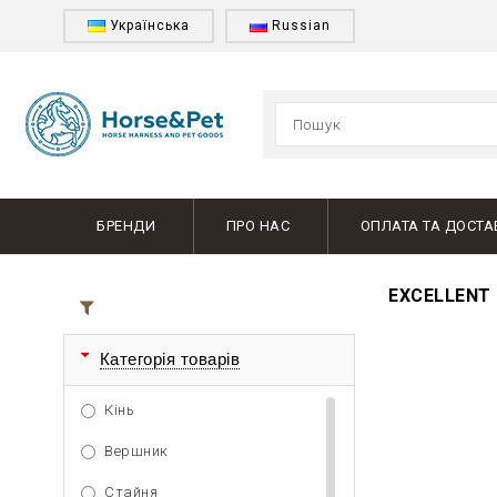
Українська
Russian
БРЕНДИ
ПРО НАС
ОПЛАТА ТА ДОСТА
EXCELLENT
Всі товари
Категорія товарів
Кінь
Вершник
Стайня