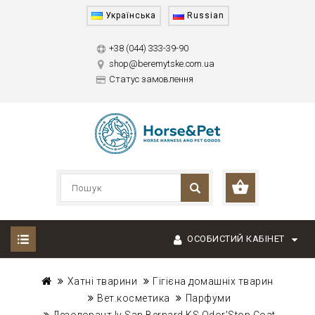
Українська
Russian
+38 (044) 333-39-90
shop@beremytske.com.ua
Статус замовлення
ОСОБИСТИЙ КАБІНЕТ
Хатні тварини
Гігієна домашніх тварин
Вет.косметика
Парфуми