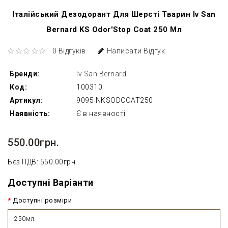
Італійський Дезодорант Для Шерсті Тварин Iv San
Bernard KS Odor'Stop Coat 250 Мл
0 Відгуків
Написати Відгук
Бренди:
Iv San Bernard
Код:
100310
Артикул:
9095 NKSODCOAT250
Наявність:
Є в наявності
550.00грн.
Без ПДВ: 550.00грн.
Доступні Варіанти
Доступні розміри
250мл