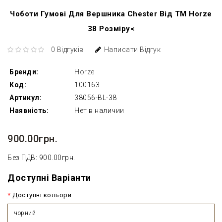
Чоботи Гумові Для Вершника Chester Від TM Horze
38 Розміру<
0 Відгуків
Написати Відгук
Бренди:
Horze
Код:
100163
Артикул:
38056-BL-38
Наявність:
Нет в наличии
900.00грн.
Без ПДВ: 900.00грн.
Доступні Варіанти
Доступні кольори
чорний