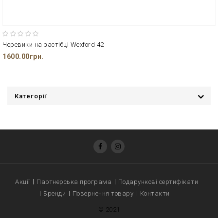
Черевики на застібці Wexford 42
1600.00грн.
Категорії
Акції
Партнерська програма
Подарункові сертифікати
Бренди
Повернення товару
Контакти
© 2021