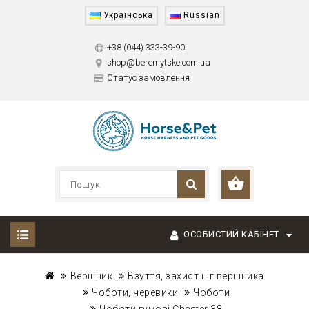
Українська
Russian
+38 (044) 333-39-90
shop@beremytske.com.ua
Статус замовлення
ОСОБИСТИЙ КАБІНЕТ
Вершник
Взуття, захист ніг вершника
Чоботи, черевики
Чоботи