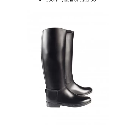
Чоботи гумові Chester 38