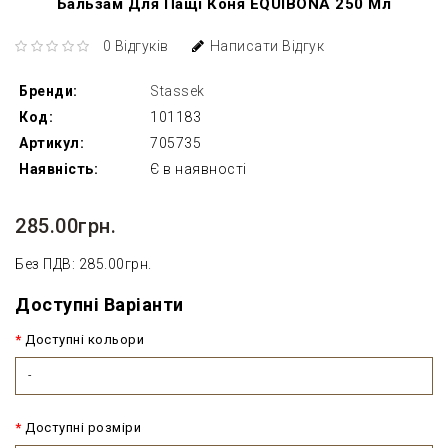
Бальзам Для Пащі Коня EQUIBONA 250 Мл
0 Відгуків
Написати Відгук
Бренди:
Stassek
Код:
101183
Артикул:
705735
Наявність:
Є в наявності
285.00грн.
Без ПДВ: 285.00грн.
Доступні Варіанти
Доступні кольори
-
Доступні розміри