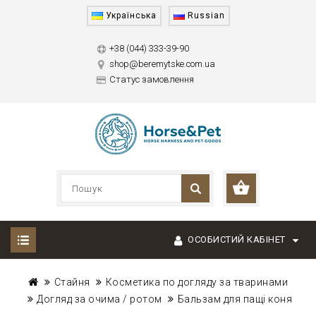
Українська
Russian
+38 (044) 333-39-90
shop@beremytske.com.ua
Статус замовлення
ОСОБИСТИЙ КАБІНЕТ
Стайня
Косметика по догляду за тваринами
Догляд за очима / ротом
Бальзам для пащі коня