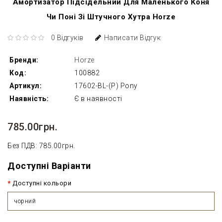
Амортизатор Підсідельний Для Маленького Коня
Чи Поні Зі Штучного Хутра Horze
0 Відгуків
Написати Відгук
Бренди:
Horze
Код:
100882
Артикул:
17602-BL-(P) Pony
Наявність:
Є в наявності
785.00грн.
Без ПДВ: 785.00грн.
Доступні Варіанти
Доступні кольори
чорний