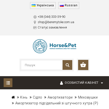
Українська
Russian
+38 (044) 333-39-90
shop@beremytske.com.ua
Статус замовлення
ОСОБИСТИЙ КАБІНЕТ
Кінь
Сідло
Амортизатори
Меховушки
Амортизатор підсідельний зі штучного хутра (P)