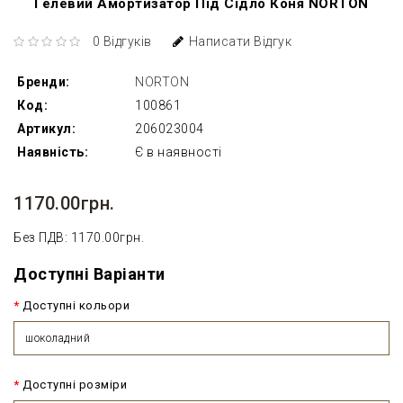
Гелевий Амортизатор Під Сідло Коня NORTON
0 Відгуків
Написати Відгук
Бренди:
NORTON
Код:
100861
Артикул:
206023004
Наявність:
Є в наявності
1170.00грн.
Без ПДВ: 1170.00грн.
Доступні Варіанти
Доступні кольори
шоколадний
Доступні розміри