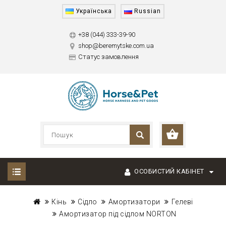
Українська
Russian
+38 (044) 333-39-90
shop@beremytske.com.ua
Статус замовлення
ОСОБИСТИЙ КАБІНЕТ
Кінь
Сідло
Амортизатори
Гелеві
Амортизатор під сідлом NORTON