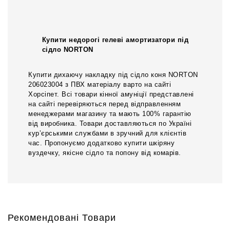
Купити недорогі гелеві амортизатори під
сідло NORTON
Купити дихаючу накладку під сідло коня NORTON
206023004 з ПВХ матеріалу варто на сайті
Хорсіпет. Всі товари кінної амуніції представлені
на сайті перевіряються перед відправленням
менеджерами магазину та мають 100% гарантію
від виробника. Товари доставляються по Україні
кур’єрськими службами в зручний для клієнтів
час. Пропонуємо додатково купити шкіряну
вуздечку, якісне сідло та попону від комарів.
Рекомендовані Товари