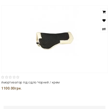
Амортизатор під сідло Чорний / крем
1100.00грн.