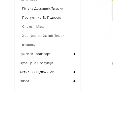
Гігієна Домашніх Тварин
Прогулянка Та Подорож
Спальні Місця
Харчування Хатніх Тварин
Іграшки
Гужовий Транспорт
Сувенірна Продукція
Активний Відпочинок
Спорт