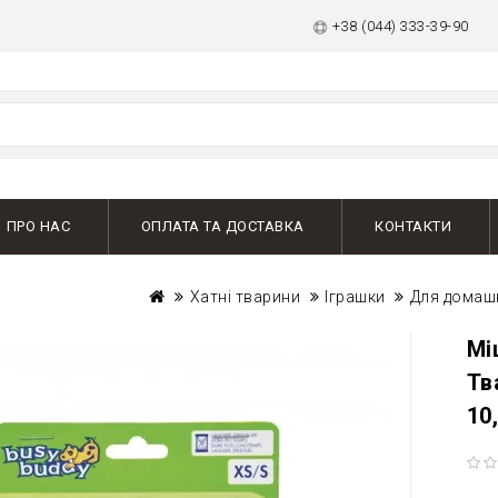
+38 (044) 333-39-90
ПРО НАС
ОПЛАТА ТА ДОСТАВКА
КОНТАКТИ
Хатні тварини
Іграшки
Для домашн
Мі
Тв
10