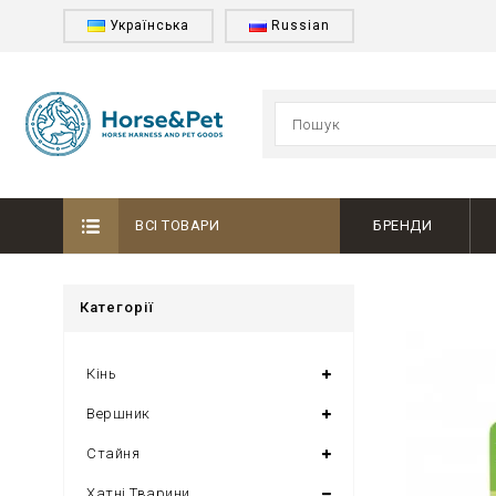
Українська
Russian
ВСІ ТОВАРИ
БРЕНДИ
Категорії
Кінь
Вершник
Стайня
Хатні Тварини