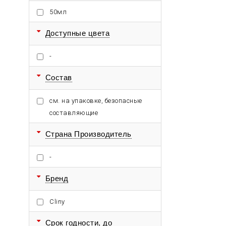
50мл
Доступные цвета
-
Состав
см. на упаковке, безопасные
составляющие
Страна Производитель
-
Бренд
Cliny
Срок годности, до