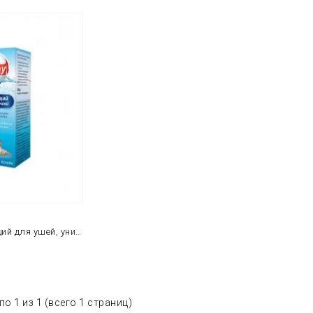
Лосьон очищающий для ушей, универсальный
по 1 из 1 (всего 1 страниц)