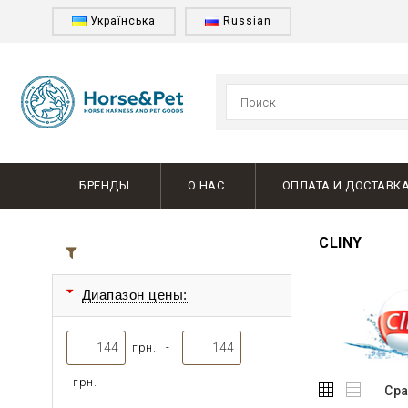
Українська
Russian
БРЕНДЫ
О НАС
ОПЛАТА И ДОСТАВК
CLINY
Все товары
Диапазон цены:
грн. -
грн.
Сра